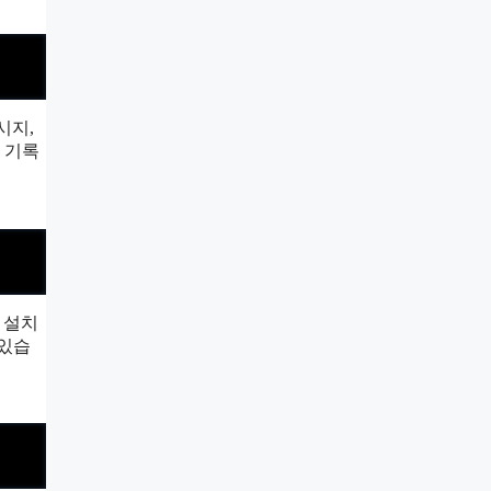
시지,
 기록
 설치
 있습