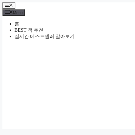
Skip
Menu
to
Menu
content
홈
BEST 책 추천
실시간 베스트셀러 알아보기