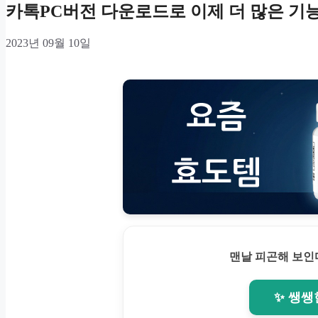
카톡PC버전 다운로드로 이제 더 많은 기
2023년 09월 10일
맨날 피곤해 보인
✨ 쌩쌩