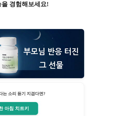
능을 경험해보세요!
다는 소리 듣기 지겹다면?
한 아침 치트키