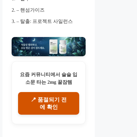
2. – 핸섬가이즈
3. – 탈출: 프로젝트 사일런스
요즘 커뮤니티에서 슬슬 입
소문 타는 2mg 꿀잠템
📍 품절되기 전
에 확인