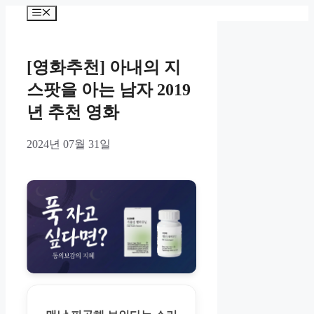
Skip
Menu
to
content
[영화추천] 아내의 지
스팟을 아는 남자 2019
년 추천 영화
2024년 07월 31일