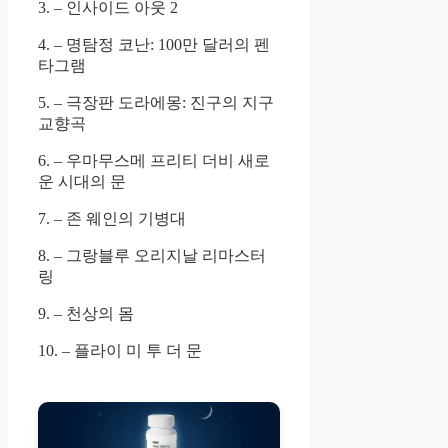
3. – 인사이드 아웃 2
4. – 명탐정 코난: 100만 달러의 펜
타그램
5. – 극장판 도라에몽: 진구의 지구
교향곡
6. – 우마무스메 프리티 더비 새로
운 시대의 문
7. – 존 웨인의 기병대
8. – 그랑블루 오리지날 리마스터
링
9. – 천상의 몸
10. – 플라이 미 투 더 문