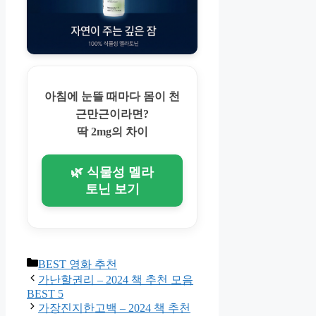
아침에 눈뜰 때마다 몸이 천
근만근이라면?
딱 2mg의 차이
🌿 식물성 멜라
토닌 보기
Categories
BEST 영화 추천
가난할권리 – 2024 책 추천 모음
BEST 5
가장진지한고백 – 2024 책 추천