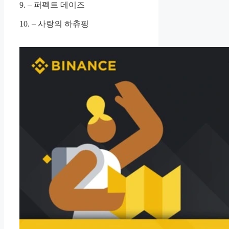
9. – 퍼펙트 데이즈
10. – 사랑의 하츄핑