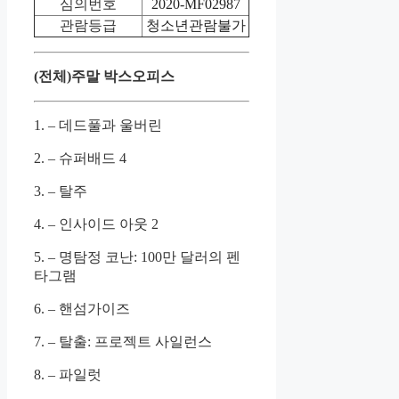
심의번호
2020-MF02987
관람등급
청소년관람불가
(전체)주말 박스오피스
1. – 데드풀과 울버린
2. – 슈퍼배드 4
3. – 탈주
4. – 인사이드 아웃 2
5. – 명탐정 코난: 100만 달러의 펜
타그램
6. – 핸섬가이즈
7. – 탈출: 프로젝트 사일런스
8. – 파일럿