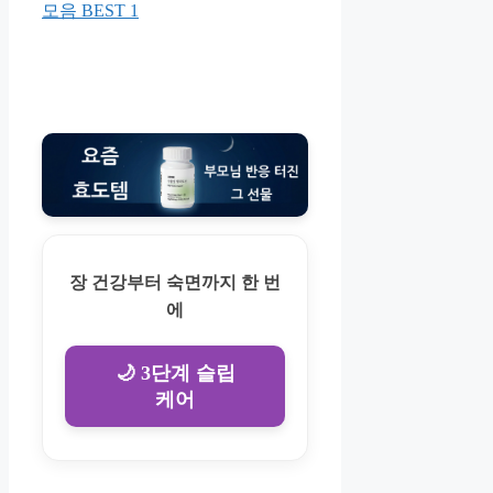
모음 BEST 1
장 건강부터 숙면까지 한 번
에
🌙 3단계 슬립
케어