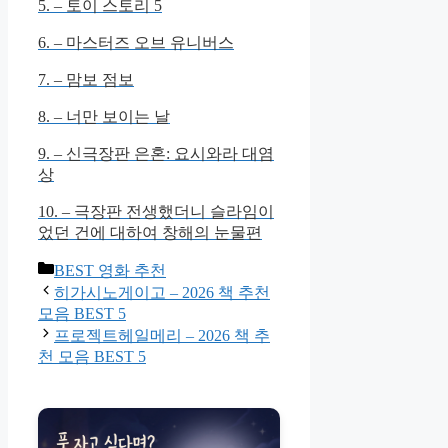
5. – 토이 스토리 5
6. – 마스터즈 오브 유니버스
7. – 맘보 점보
8. – 너만 보이는 날
9. – 신극장판 은혼: 요시와라 대염
상
10. – 극장판 전생했더니 슬라임이
었던 건에 대하여 창해의 눈물편
Categories
BEST 영화 추천
히가시노게이고 – 2026 책 추천
모음 BEST 5
프로젝트헤일메리 – 2026 책 추
천 모음 BEST 5