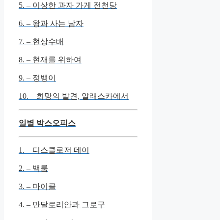
5. – 이상한 과자 가게 전천당
6. – 왕과 사는 남자
7. – 현상수배
8. – 현재를 위하여
9. – 정뱅이
10. – 희망의 발견, 알래스카에서
일별 박스오피스
1. – 디스클로저 데이
2. – 백룸
3. – 마이클
4. – 만달로리안과 그로구