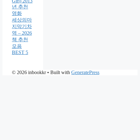
Girl) 2013
년 추천
영화
세상의마
지막기차
역 – 2026
책 추천
모음
BEST 5
© 2026 inbookkr
• Built with
GeneratePress