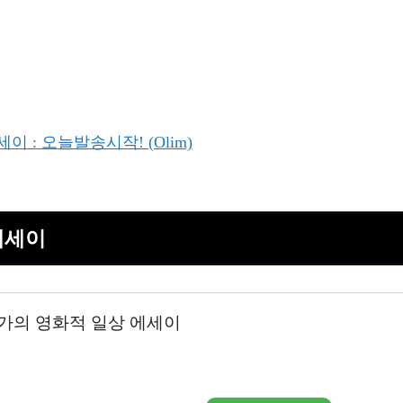
이 : 오늘발송시작! (Olim)
에세이
역가의 영화적 일상 에세이