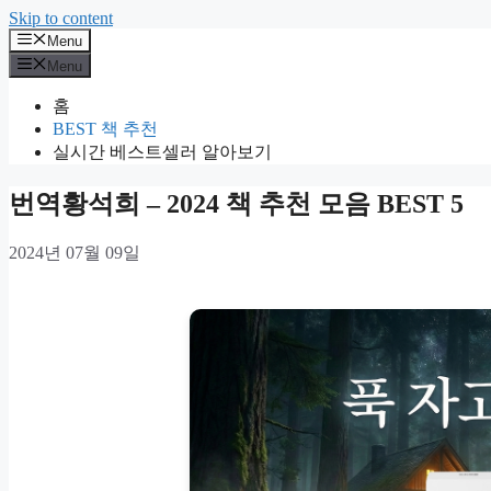
Skip to content
Menu
Menu
홈
BEST 책 추천
실시간 베스트셀러 알아보기
번역황석희 – 2024 책 추천 모음 BEST 5
2024년 07월 09일