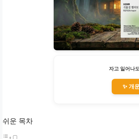
자고 일어나도
✨ 개
쉬운 목차