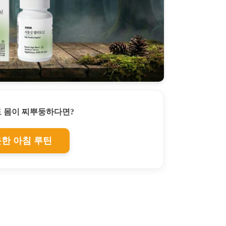
 몸이 찌뿌둥하다면?
운한 아침 루틴