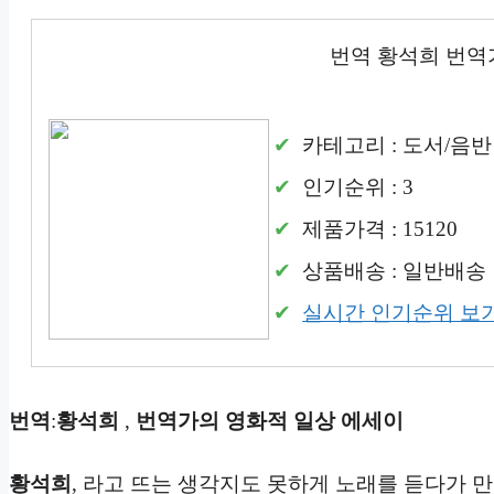
번역 황석희 번역
카테고리 : 도서/음반
인기순위 : 3
제품가격 : 15120
상품배송 : 일반배송
실시간 인기순위 보
번역
:
황석희
,
번역가의 영화적 일상 에세이
황석희
, 라고 뜨는 생각지도 못하게 노래를 듣다가 