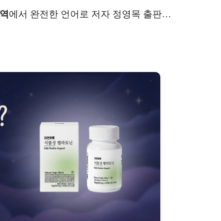
역
에서 완전한 언어로 저자 정영목 출판…