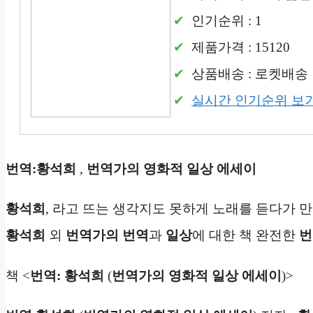
인기순위 : 1
제품가격 : 15120
상품배송 : 로켓배송
실시간 인기순위 보
번역:황석희
,
번역가의 영화적 일상 에세이
황석희
, 라고 뜨는 생각지도 못하게 노래를 듣다가 
황석희
외
번역가의
번역
과
일상
에 대한 책 완전한
번
책 <
번역: 황석희
(
번역가의 영화적 일상 에세이
)>