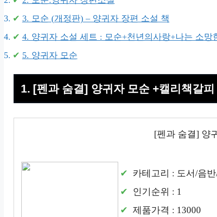
2. 모순:양귀자 장편소설
3. 모순 (개정판) – 양귀자 장편 소설 책
4. 양귀자 소설 세트 : 모순+천년의사랑+나는 소망
5. 양귀자 모순
1. [펜과 숨결] 양귀자 모순 +캘리책갈피
[펜과 숨결] 
카테고리 : 도서/음반
인기순위 : 1
제품가격 : 13000